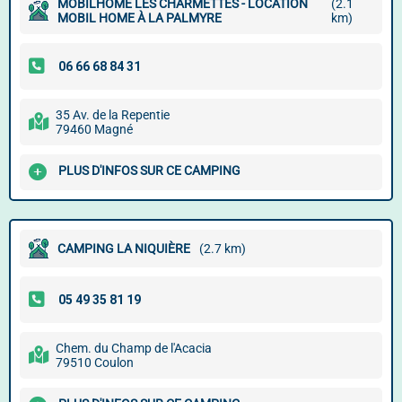
MOBILHOME LES CHARMETTES - LOCATION
(2.1
MOBIL HOME À LA PALMYRE
km)
35 Av. de la Repentie
79460 Magné
PLUS D'INFOS SUR CE CAMPING
CAMPING LA NIQUIÈRE
(2.7 km)
Chem. du Champ de l'Acacia
79510 Coulon