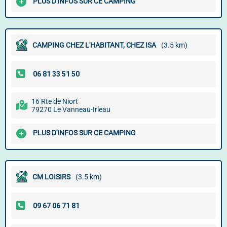
PLUS D'INFOS SUR CE CAMPING
CAMPING CHEZ L'HABITANT, CHEZ ISA
(3.5 km)
16 Rte de Niort
79270 Le Vanneau-Irleau
PLUS D'INFOS SUR CE CAMPING
CM LOISIRS
(3.5 km)