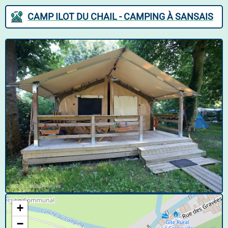
CAMP ILOT DU CHAIL - CAMPING À SANSAIS
© Tous droits réservés
+
−